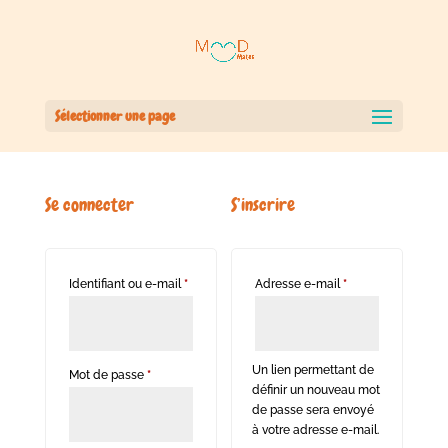
Sélectionner une page
Se connecter
S’inscrire
Obligatoire
Obligatoire
Identifiant ou e-mail
*
Adresse e-mail
*
Un lien permettant de
Obligatoire
Mot de passe
*
définir un nouveau mot
de passe sera envoyé
à votre adresse e-mail.