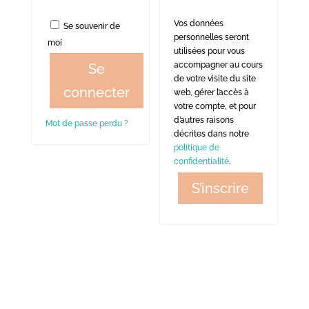
Vos données
Se souvenir de
personnelles seront
moi
utilisées pour vous
accompagner au cours
Se
de votre visite du site
connecter
web, gérer l’accès à
votre compte, et pour
d’autres raisons
Mot de passe perdu ?
décrites dans notre
politique de
confidentialité
.
S’inscrire