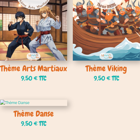
Thème Arts Martiaux
Thème Viking
9,50
€
TTC
9,50
€
TTC
Thème Danse
9,50
€
TTC