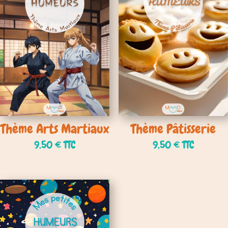
Thème Arts Martiaux
Thème Pâtisserie
9,50
€
TTC
9,50
€
TTC