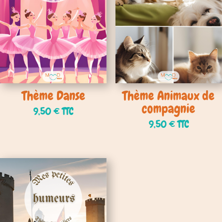
Thème Danse
Thème Animaux de
compagnie
9,50
€
TTC
9,50
€
TTC