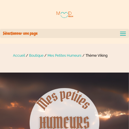
Sélectionner une page
Accueil
/
Boutique
/
Mes Petites Humeurs
/ Thème Viking