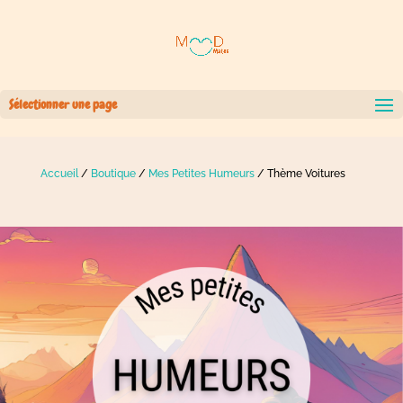
Sélectionner une page
Accueil
/
Boutique
/
Mes Petites Humeurs
/ Thème Voitures