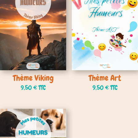
Thème Viking
Thème Art
9,50
€
TTC
9,50
€
TTC