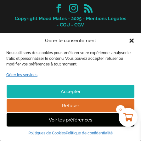
Copyright Mood Mates - 2025 -
Mentions Légales
-
CGU
-
CGV
Gérer le consentement
Nous utilisons des cookies pour améliorer votre expérience, analyser le
trafic et personnaliser le contenu. Vous pouvez accepter, refuser ou
modifier vos préférences à tout moment.
Gérer les services
Accepter
Refuser
0
Voir les préférences
Politiques de Cookies
Politique de confidentialité