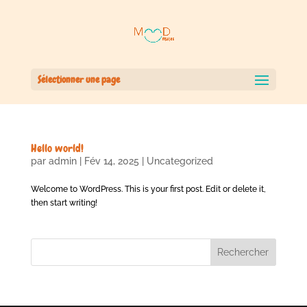
Sélectionner une page
Hello world!
par
admin
|
Fév 14, 2025
|
Uncategorized
Welcome to WordPress. This is your first post. Edit or delete it,
then start writing!
Rechercher