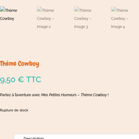
Thème Cowboy
9,50
€
TTC
Partez à l’aventure avec
Mes Petites Humeurs – Thème Cowboy
!
Rupture de stock
Description