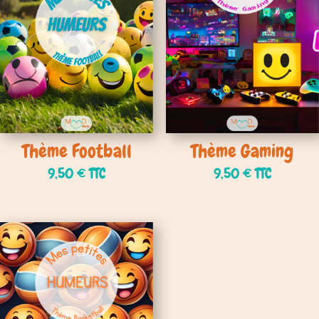
Thème Football
Thème Gaming
9,50
€
TTC
9,50
€
TTC