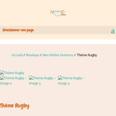
Sélectionner une page
Accueil
/
Boutique
/
Mes Petites Humeurs
/ Thème Rugby
Thème Rugby