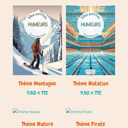
Thème Montagne
Thème Natation
9,50
€
TTC
9,50
€
TTC
Thème Nature
Thème Pirate