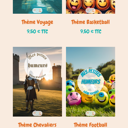
Thème Voyage
Thème Basketball
9,50
€
TTC
9,50
€
TTC
Thème Chevaliers
Thème Football