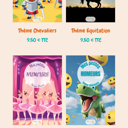
Thème Chevaliers
Thème Equitation
9,50
€
TTC
9,50
€
TTC