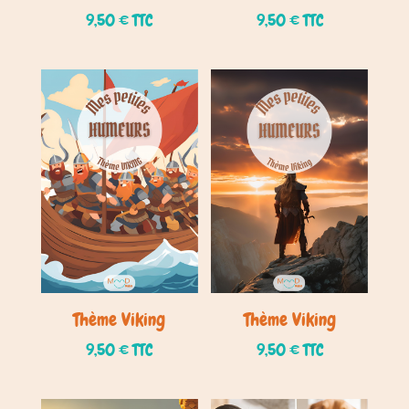
9,50
€
TTC
9,50
€
TTC
Thème Viking
Thème Viking
9,50
€
TTC
9,50
€
TTC