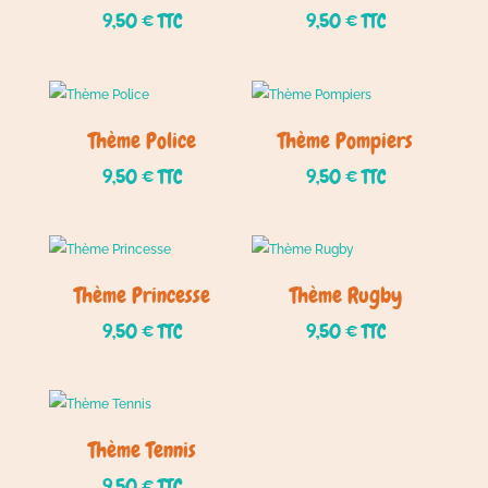
9,50
€
TTC
9,50
€
TTC
Thème Police
Thème Pompiers
9,50
€
TTC
9,50
€
TTC
Thème Princesse
Thème Rugby
9,50
€
TTC
9,50
€
TTC
Thème Tennis
9,50
€
TTC